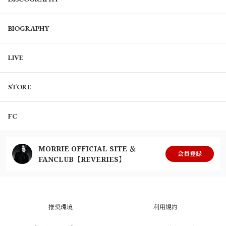
BIOGRAPHY
LIVE
STORE
FC
MORRIE OFFICIAL SITE ＆
会員登録
FANCLUB【REVERIES】
推奨環境
利用規約