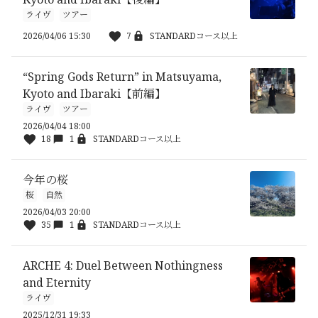
ライヴ
ツアー
2026/04/06 15:30
7
STANDARDコース以上
“Spring Gods Return” in Matsuyama,
Kyoto and Ibaraki【前編】
ライヴ
ツアー
2026/04/04 18:00
18
1
STANDARDコース以上
今年の桜
桜
自然
2026/04/03 20:00
35
1
STANDARDコース以上
ARCHE 4: Duel Between Nothingness
and Eternity
ライヴ
2025/12/31 19:33