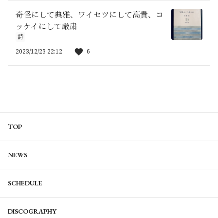
奇怪にして典雅、ワイセツにして高貴、コ
ッケイにして厳粛
詩
2023/12/23 22:12
6
TOP
NEWS
SCHEDULE
DISCOGRAPHY