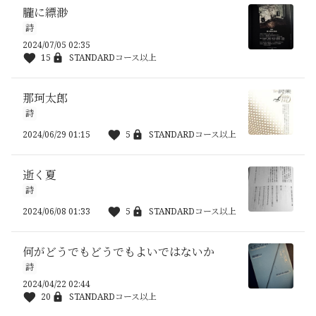
朧に縹渺
詩
2024/07/05 02:35
15
STANDARDコース以上
那珂太郎
詩
2024/06/29 01:15
5
STANDARDコース以上
逝く夏
詩
2024/06/08 01:33
5
STANDARDコース以上
何がどうでもどうでもよいではないか
詩
2024/04/22 02:44
20
STANDARDコース以上