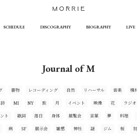
SCHEDULE
DISCOGRAPHY
BIOGRAPHY
LIVE
Journal of M
ヴ
書物
レコーディング
自然
リハーサル
音楽
機
詩
MI
NY
旅
月
イベント
映像
花
ラジオ
ント
歌詞
落日
身体
展覧会
言葉
夢
料理
病
SF
展示会
雑感
神社
謎
ジム
桜