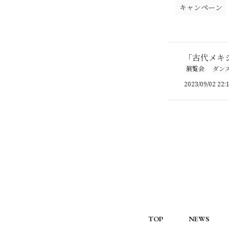
キャンペーン
「古代メキ
展覧会
ダン
2023/09/02 22:
TOP
NEWS