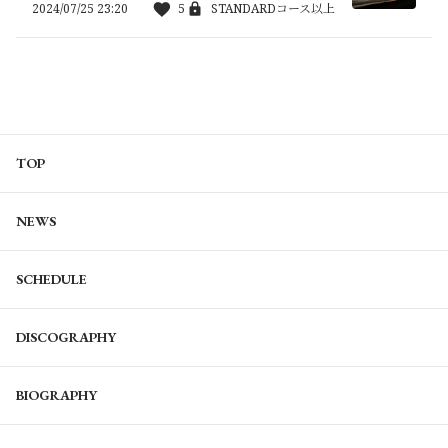
2024/07/25 23:20
5
STANDARDコース以上
TOP
NEWS
SCHEDULE
DISCOGRAPHY
BIOGRAPHY