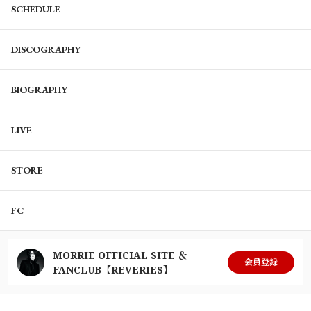
SCHEDULE
DISCOGRAPHY
BIOGRAPHY
LIVE
STORE
FC
MORRIE OFFICIAL SITE ＆
会員登録
FANCLUB【REVERIES】