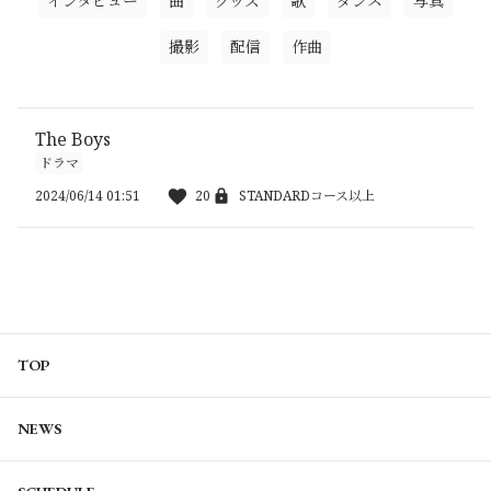
インタビュー
曲
グッズ
歌
ダンス
写真
撮影
配信
作曲
The Boys
ドラマ
2024/06/14 01:51
20
STANDARDコース以上
TOP
NEWS