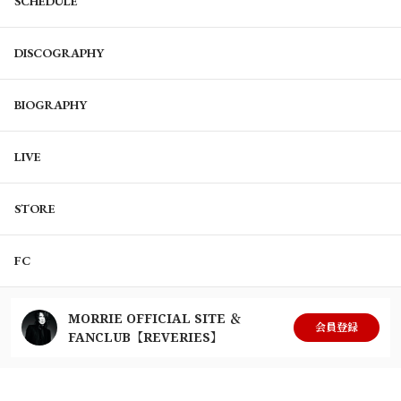
SCHEDULE
DISCOGRAPHY
BIOGRAPHY
LIVE
STORE
FC
MORRIE OFFICIAL SITE ＆
会員登録
FANCLUB【REVERIES】