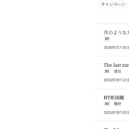
キャンペーン
月のような
NY
2026/07/17 10:
The last su
NY
落日
2025/07/07 12:
NY断捨離
NY
機材
2025/07/07 03: