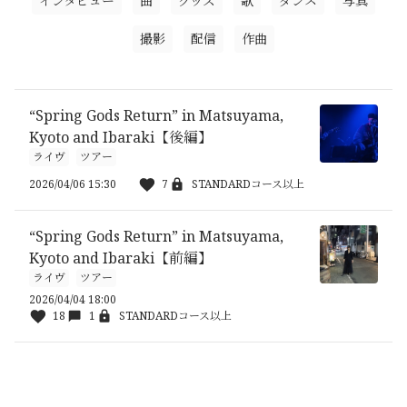
インタビュー
曲
グッズ
歌
ダンス
写真
撮影
配信
作曲
“Spring Gods Return” in Matsuyama,
Kyoto and Ibaraki【後編】
ライヴ
ツアー
2026/04/06 15:30
7
STANDARDコース以上
“Spring Gods Return” in Matsuyama,
Kyoto and Ibaraki【前編】
ライヴ
ツアー
2026/04/04 18:00
18
1
STANDARDコース以上