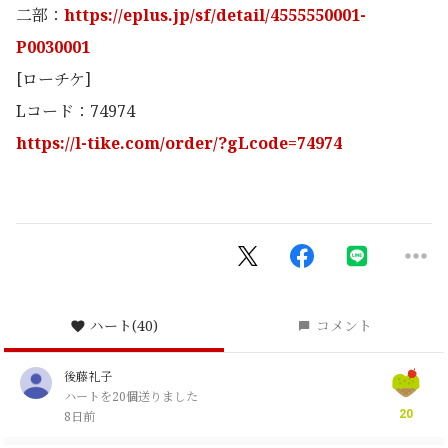
二部：
https://eplus.jp/sf/detail/4555550001-
P0030001
[ローチケ]
L
コード：
74974
https://l-tike.com/order/?gLcode=74974
ハート
(40)
コメント
後藤礼子
ハートを20個送りました
20
8日前