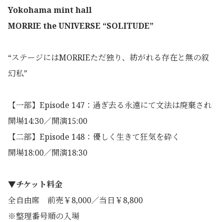
Yokohama mint hall
MORRIE the UNIVERSE “SOLITUDE
”
“ステージにはMORRIEただ独り、紡がれる存在と無の叙
幻私”
【一部】Episode 147：過ぎ去る永遠にて文法は廃棄され
開場14:30／開演15:00
【二部】Episode 148：優しく生きて狂気を砕く
開場18:00／開演18:30
▼チケット料金
全自由席 前売￥8,000／当日￥8,800
※整理番号順の入場