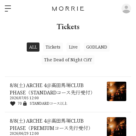
ロ
Tickets
ALL
Tickets
Live
GODLAND
The Dead of Night CitY
8/8(土) ARCHE 4＠高田馬場CLUB
PHASE（STANDARDコース先行受付）
2026/07/05 12:00
70
STANDARDコース以上
8/8(土) ARCHE 4＠高田馬場CLUB
PHASE（PREMIUMコース先行受付）
2026/06/29 12:00