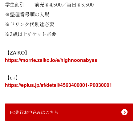
学生割引 前売￥4,500／当日￥5,500
※整理番号順の入場
※ドリンク代別途必要
※3歳以上チケット必要
ZAIKO
【
】
https://morrie.zaiko.io/e/highnoonabyss
e+
【
】
https://eplus.jp/sf/detail/
4563400001-P0030001
FC先行お申込みはこちら