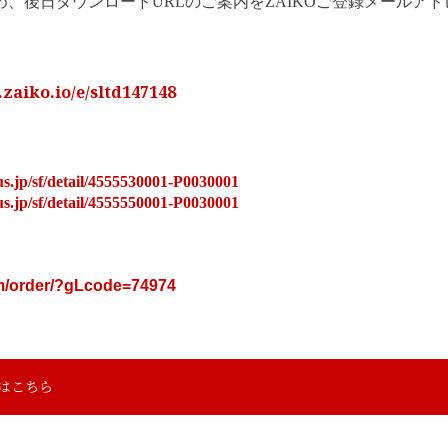
め、後日ダウンロードURLのご案内をZAIKOご登録メールア
.zaiko.io/e/sltd147148
lus.jp/sf/detail/4555530001-P0030001
lus.jp/sf/detail/4555550001-P0030001
com/order/?gLcode=74974
みはこちら