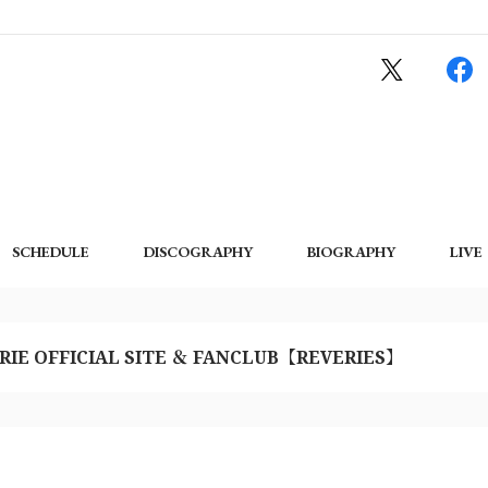
SCHEDULE
DISCOGRAPHY
BIOGRAPHY
LIVE
RIE OFFICIAL SITE ＆ FANCLUB【REVERIES】