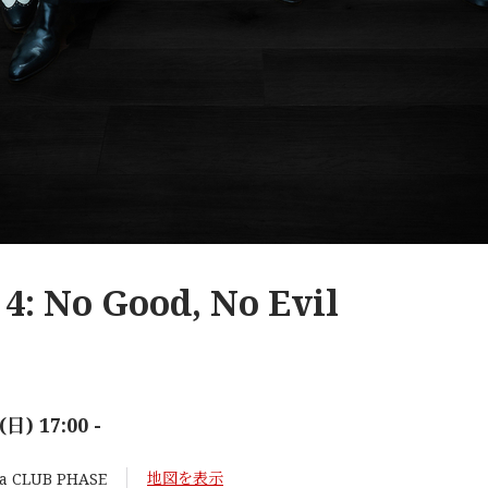
4: No Good, No Evil
(日) 17:00 -
地図を表示
a CLUB PHASE