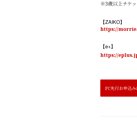
※3歳以上チケ
ZAIKO
【
】
https://morrie
e+
【
】
https://eplus.j
FC先行お申込