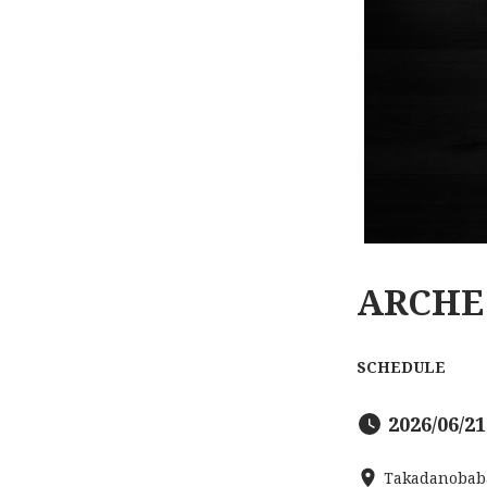
ARCHE 
SCHEDULE
2026/06/21
Takadanobab