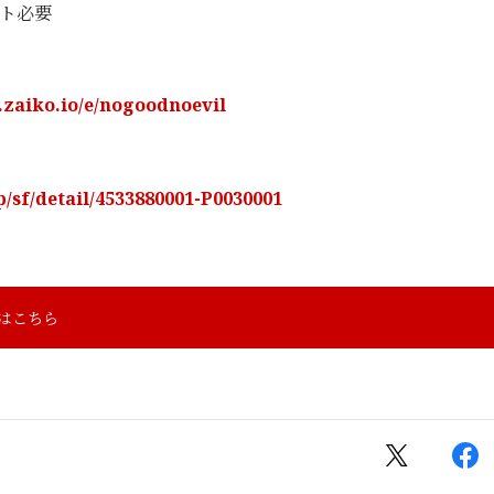
ット必要
.zaiko.io/e/nogoodnoevil
p/sf/detail/
4533880001-P0030001
みはこちら