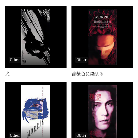
Other
Other
犬
薔薇色に染まる
Other
Other