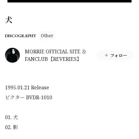
犬
Other
DISCOGRAPHY
MORRIE OFFICIAL SITE ＆
フォロー
FANCLUB【REVERIES】
1995.01.21 Release
ビクター BVDR-1010
01. 犬
02. 影