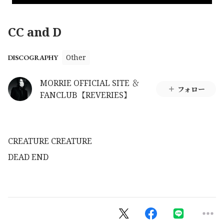
CC and D
Other
DISCOGRAPHY
MORRIE OFFICIAL SITE ＆
フォロー
FANCLUB【REVERIES】
CREATURE CREATURE
DEAD END