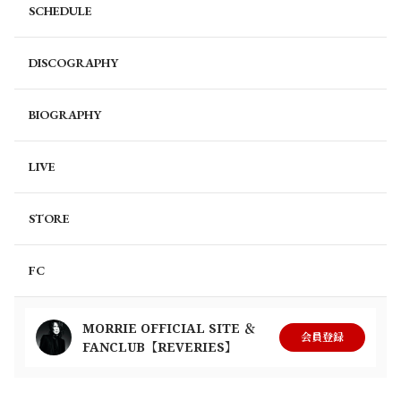
SCHEDULE
DISCOGRAPHY
BIOGRAPHY
LIVE
STORE
FC
MORRIE OFFICIAL SITE ＆
会員登録
FANCLUB【REVERIES】