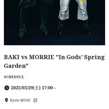
BAKI vs MORRIE "In Gods’ Spring
Garden"
SCHEDULE
2025/03/29(土) 17:00 -
Kyoto MUSE