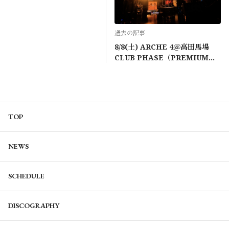
過去の記事
8/8(土) ARCHE 4＠高田馬場
CLUB PHASE（PREMIUMコ
ース先行受付）
TOP
NEWS
SCHEDULE
DISCOGRAPHY