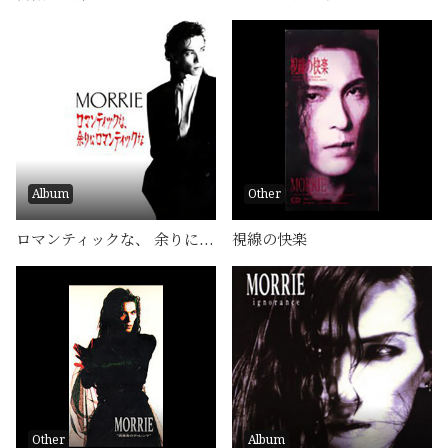
Album
Other
ロマンティックな、 余りにロマンティックな
視線の快楽
Other
Album