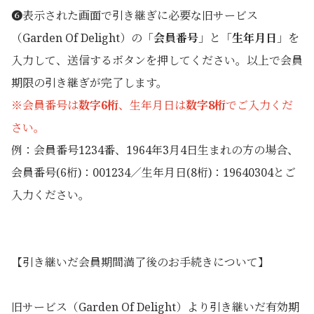
❻表示された画面で引き継ぎに必要な旧サービス
（Garden Of Delight）の「
会員番号
」と「
生年月日
」を
入力して、送信するボタンを押してください。以上で会員
期限の引き継ぎが完了します。
※会員番号は
数字6桁
、生年月日は
数字8桁
でご入力くだ
さい。
例：会員番号1234番、1964年3月4日生まれの方の場合、
会員番号(6桁)：001234／生年月日(8桁)：19640304とご
入力ください。
【引き継いだ会員期間満了後のお手続きについて】
旧サービス（Garden Of Delight）より引き継いだ有効期