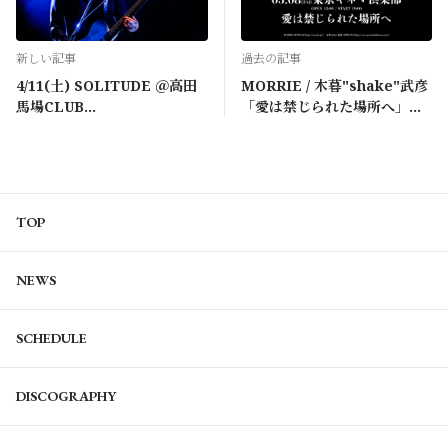
新しい記事
過去の記事
4/11(土) SOLITUDE ＠高田
MORRIE / 木暮"shake"武彦
馬場CLUB
「愛は禁じられた場所へ」
PHASE（STANDARDコース
（FC第一先行）
先行受付）
TOP
NEWS
SCHEDULE
DISCOGRAPHY