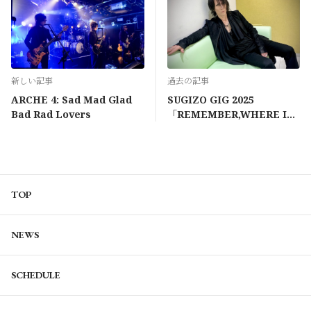
新しい記事
過去の記事
ARCHE 4: Sad Mad Glad
SUGIZO GIG 2025
Bad Rad Lovers
「REMEMBER,WHERE IS
YOUR SUPER LOVE? 」
TOP
NEWS
SCHEDULE