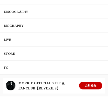
DISCOGRAPHY
BIOGRAPHY
LIVE
STORE
FC
MORRIE OFFICIAL SITE ＆
会員登録
FANCLUB【REVERIES】