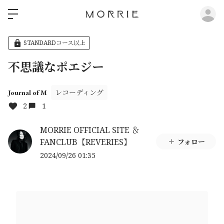
ロ
STANDARDコース以上
不思議なポエジー
レコーディング
Journal of M
2
1
MORRIE OFFICIAL SITE ＆
FANCLUB【REVERIES】
フォロー
2024/09/26 01:35