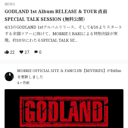
NEWS
GODLAND 1st Album RELEASE & TOUR 直前
SPECIAL TALK SESSION (無料公開）
4/15のGODLAND 1stアルバムリリース、そして4/16よりスタート
する全国ツアーに向けて、MORRIEとBAKIによる特別対談が実
現。約10分にわたるSPECIAL TALK SE...
22
27
0
MORRIE OFFICIAL SITE ＆ FANCLUB【REVERIES】がBitfan
を更新しました
4ヶ月前