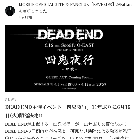
MORRIE OFFICIAL SITE ＆ FANCLUB【REVERIES】がBitfan
を更新しました
4ヶ月前
NEWS
DEAD END主催イベント「四鬼夜行」11年ぶりに6月16
日(火)開催決定!!
DEAD ENDが主催する「四鬼夜行」が、11年ぶりに開催決定！
DEAD ENDの圧倒的な存在感と、硬派な共演陣による激突が熱狂
的な支持を集める本シリーズも、いよいよ第7回目。「四鬼夜行