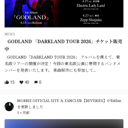
NEWS
GODLAND 「DARKLAND TOUR 2026」チケット販売
中
GODLAND「DARKLAND TOUR 2026」 アルバムを携えて、東
名阪ツアーの開催が決定！今回の東名阪公演に帯同するバンドメ
ンバーを発表いたします。 楽曲制作にも参加して...
15
40
0
MORRIE OFFICIAL SITE ＆ FANCLUB【REVERIES】がBitfan
を更新しました
5ヶ月前