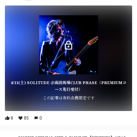
4/11(土) SOLITUDE ＠高田馬場CLUB PHASE（PREMIUMコ
ース先行受付）
この記事は有料会員限定です
8
85
0