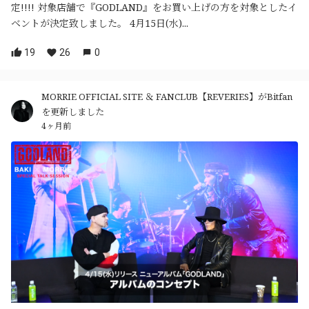
定!!!! 対象店舗で『GODLAND』をお買い上げの方を対象としたイ
ベントが決定致しました。 4月15日(水)...
19
26
0
MORRIE OFFICIAL SITE ＆ FANCLUB【REVERIES】がBitfan
を更新しました
4ヶ月前