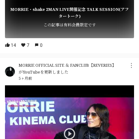
MORRIE・shake 2MAN LIVE開催記念 TALK SESSION(アフ
タートーク)
この記事は有料会員限定です
14
7
0
MORRIE OFFICIAL SITE ＆ FANCLUB【REVERIES】
がYouTubeを更新しました
5ヶ月前