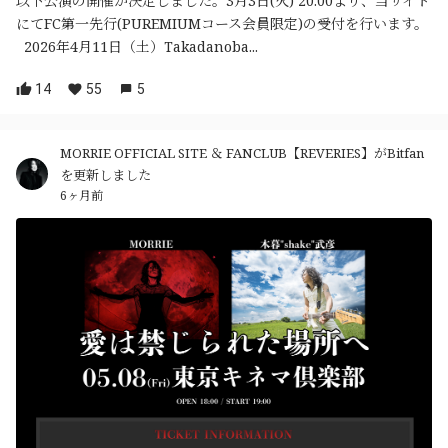
以下公演の開催が決定しました。3月3日(火) 20:00より、当サイト
にてFC第一先行(PUREMIUMコース会員限定)の受付を行います。
2026年4月11日（土）Takadanoba...
14
55
5
MORRIE OFFICIAL SITE ＆ FANCLUB【REVERIES】がBitfan
を更新しました
6ヶ月前