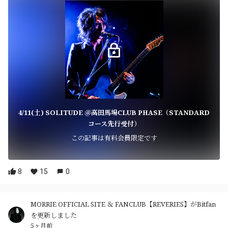
4/11(土) SOLITUDE ＠高田馬場CLUB PHASE（STANDARD
コース先行受付）
この記事は有料会員限定です
8
15
0
MORRIE OFFICIAL SITE ＆ FANCLUB【REVERIES】がBitfan
を更新しました
5ヶ月前