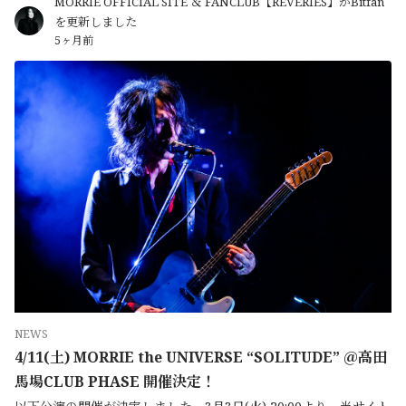
MORRIE OFFICIAL SITE ＆ FANCLUB【REVERIES】がBitfan
を更新しました
5ヶ月前
NEWS
4/11(土) MORRIE the UNIVERSE “SOLITUDE” ＠高田
馬場CLUB PHASE 開催決定！