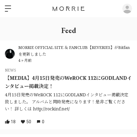
ロ
Feed
MORRIE OFFICIAL SITE ＆ FANCLUB【REVERIES】がBitfan
を更新しました
4ヶ月前
NEWS
【MEDIA】4月15日発売のWeROCK 112にGODLANDイ
ンタビュー掲載決定！
4月15日発売のWeROCK 112にGODLANDインタビュー掲載決定
致しました。 アルバムと同時発売になります！是非ご覧くださ
い！ 詳しくは http://rockinf.net/
18
50
0