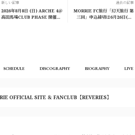
新しい記事
過去の記事
2026年8月8日 (日) ARCHE 4＠
MORRIE FC旅行「幻天旅行 第
高田馬場CLUB PHASE 開催決
三回」申込締切は6月26日(金)
定！
13:00まで
SCHEDULE
DISCOGRAPHY
BIOGRAPHY
LIVE
RIE OFFICIAL SITE ＆ FANCLUB【REVERIES】