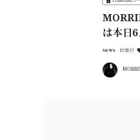
STANDARDコ
MORR
は本日6月
FC旅行
NEWS
MORRI