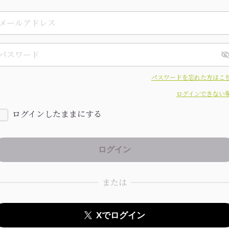
パスワードを忘れた方はこ
ログインできない
ログインしたままにする
または
Xでログイン